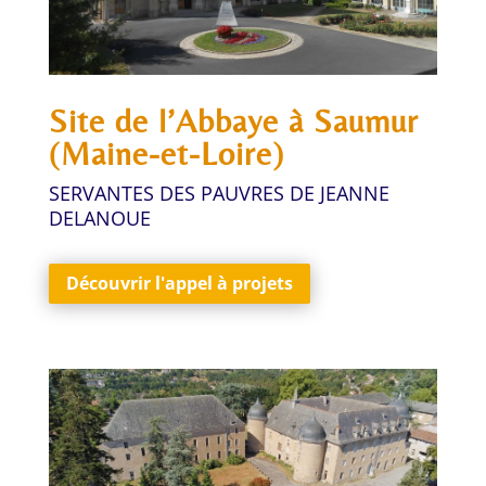
Site de l’Abbaye à Saumur
(Maine-et-Loire)
SERVANTES DES PAUVRES DE JEANNE
DELANOUE
Découvrir l'appel à projets