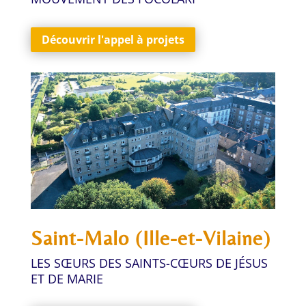
Découvrir l'appel à projets
Saint-Malo (Ille-et-Vilaine)
LES SŒURS DES SAINTS-CŒURS DE JÉSUS
ET DE MARIE