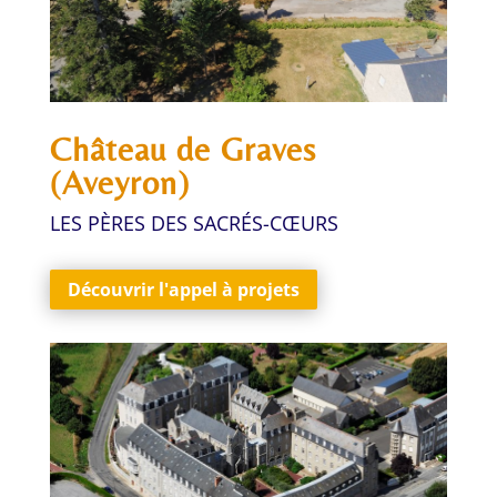
Château de Graves
(Aveyron)
LES
PÈRES DES SACRÉS-CŒURS
Découvrir l'appel à projets