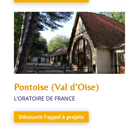
Pontoise (Val d’Oise)
L’ORATOIRE DE FRANCE
Découvrir l'appel à projets