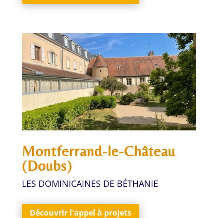
Montferrand-le-Château
(
Doubs)
LES DOMINICAINES DE BÉTHANIE
Découvrir l'appel à projets