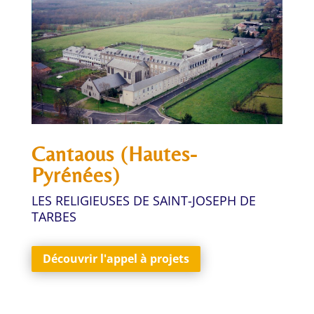
Cantaous (Hautes-
Pyrénées)
LES RELIGIEUSES DE SAINT-JOSEPH DE
TARBES
Découvrir l'appel à projets