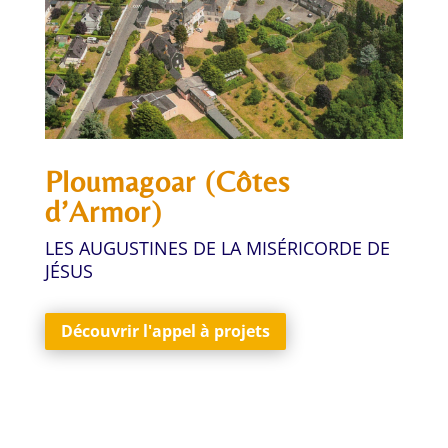
Ploumagoar (Côtes
d’Armor)
LES AUGUSTINES DE LA MISÉRICORDE DE
JÉSUS
Découvrir l'appel à projets