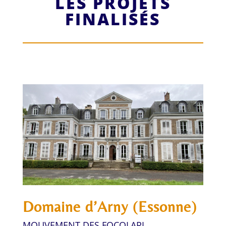
LES PROJETS
FINALISÉS
Domaine d’Arny (Essonne)
MOUVEMENT DES FOCOLARI