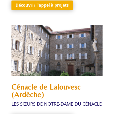
Découvrir l'appel à projets
Cénacle de Lalouvesc
(Ardèche)
LES SŒURS DE NOTRE-DAME DU CÉNACLE