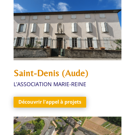
Saint-Denis (Aude)
L’ASSOCIATION MARIE-REINE
Découvrir l'appel à projets