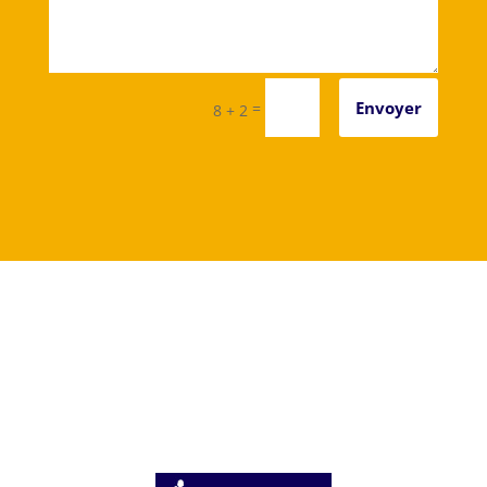
Alternative:
Envoyer
=
8 + 2